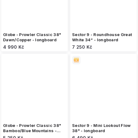
Globe - Prowler Classic 38"
Sector 9 - Roundhouse Great
Dawn/Copper - longboard
White 34“ - longboard
4 990 Kč
7 250 Kč
Globe - Prowler Classic 38"
Sector 9 - Mini Lookout Flow
Bamboo/Blue Mountains -
38" - longboard
longboard
5 250 Kč
6 490 Kč