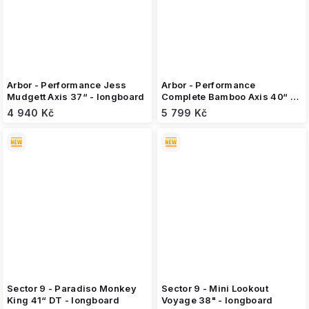
Arbor - Performance Jess
Arbor - Performance
Mudgett Axis 37“ - longboard
Complete Bamboo Axis 40“ -
longboard
4 940 Kč
5 799 Kč
Sector 9 - Paradiso Monkey
Sector 9 - Mini Lookout
King 41“ DT - longboard
Voyage 38" - longboard