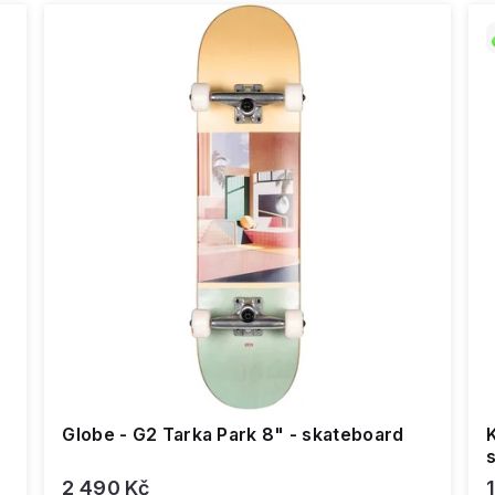
Globe - G2 Tarka Park 8" - skateboard
2 490 Kč