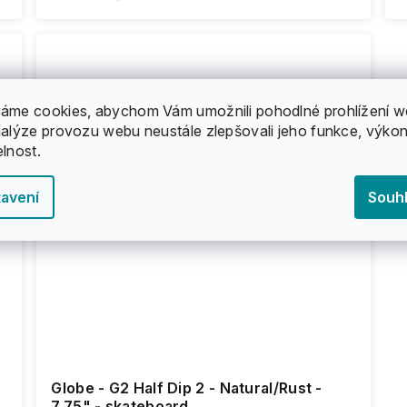
áme cookies, abychom Vám umožnili pohodlné prohlížení w
nalýze provozu webu neustále zlepšovali jeho funkce, výkon
elnost.
avení
Souh
Globe - G2 Half Dip 2 - Natural/Rust -
7,75" - skateboard