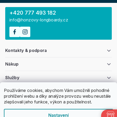
+420 777 493 182
info@honzovy-longboardy.cz
Kontakty & podpora
Nákup
Služby
Používáme cookies, abychom Vám umožnili pohodlné
Všeobecné informace
prohlížení webu a díky analýze provozu webu neustále
zlepšovali jeho funkce, výkon a použitelnost.
Nastavení