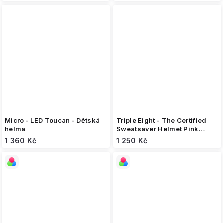
Micro - LED Toucan - Dětská
Triple Eight - The Certified
helma
Sweatsaver Helmet Pink
Gloss - helma
1 360 Kč
1 250 Kč