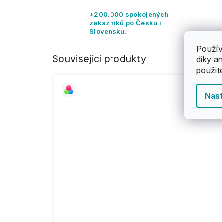
+200.000 spokojených
zákazníků po Česku i
Slovensku.
Použív
Související produkty
díky a
použit
Nast