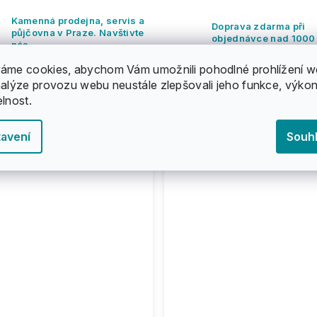
Kamenná prodejna, servis a
Doprava zdarma při
půjčovna v Praze. Navštivte
objednávce nad 1000
nás.
áme cookies, abychom Vám umožnili pohodlné prohlížení w
nalýze provozu webu neustále zlepšovali jeho funkce, výkon
elnost.
avení
Souh