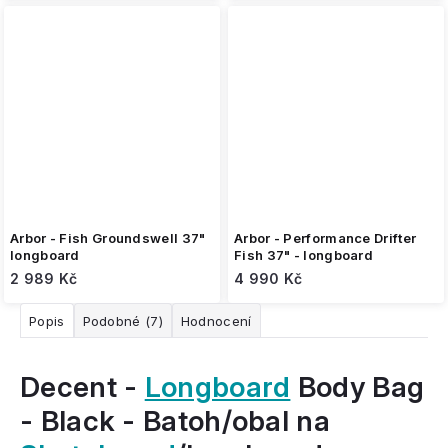
Arbor - Fish Groundswell 37"
Arbor - Performance Drifter
longboard
Fish 37" - longboard
2 989 Kč
4 990 Kč
Popis
Podobné (7)
Hodnocení
Decent -
Longboard
Body Bag
- Black - Batoh/obal na