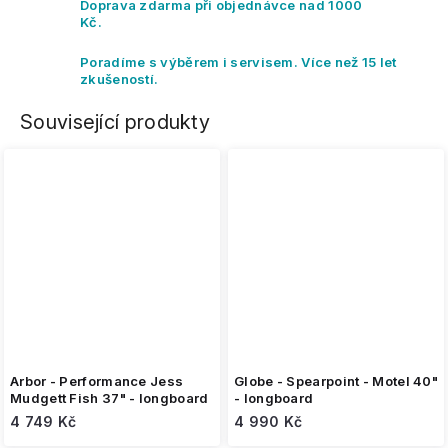
Doprava zdarma při objednávce nad 1000
Kč.
Poradíme s výběrem i servisem. Více než 15 let
zkušeností.
Související produkty
Arbor - Performance Jess
Globe - Spearpoint - Motel 40"
Mudgett Fish 37" - longboard
- longboard
4 749 Kč
4 990 Kč